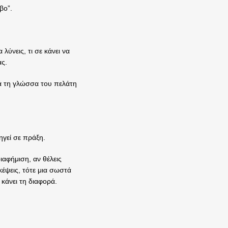
βο”.
λύνεις, τι σε κάνει να
ας.
λά τη γλώσσα του πελάτη
ηγεί σε πράξη.
ιαφήμιση, αν θέλεις
έψεις, τότε μια σωστά
 κάνει τη διαφορά.