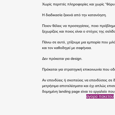
Χωρίς περιττές πληροφορίες και χωρίς “θόρυ
Η διαδικασία ξεκινά από την κατανόηση.
Ποιον θέλεις να προσεγγίσεις, ποιο πρόβλημα 
ξεχωρίζεις και ποιος είναι ο στόχος της σελίδ
Πάνω σε αυτό, χτίζουμε μια εμπειρία που μι
και τον καθοδηγεί με σαφήνεια.
Δεν πρόκειται για design.
Πρόκειται για στρατηγική επικοινωνία που οδ
Αν επενδύεις ή σκοπεύεις να επενδύσεις σε δ
μετρήσιμα αποτελέσματα και όχι απλώς επισκ
δομημένη landing page είναι το εργαλείο που
αγορα πακετου