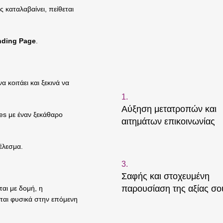
ς καταλαβαίνει, πείθεται
nding Page
.
 κοιτάει και ξεκινά να
1.
Αύξηση μετατροπών και
ges με έναν ξεκάθαρο
αιτημάτων επικοινωνίας
έλεσμα.
3.
.
Σαφής και στοχευμένη
παρουσίαση της αξίας σο
ται με δομή, η
ίται φυσικά στην επόμενη