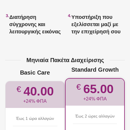
3.
4.
Διατήρηση
Υποστήριξη που
σύγχρονης και
εξελίσσεται μαζί με
λειτουργικής εικόνας
την επιχείρησή σου
Μηνιαία Πακέτα Διαχείρισης
Standard Growth
Basic Care
65.00
€
40.00
€
+24% ΦΠΑ
+24% ΦΠΑ
Έως 2 ώρες αλλαγών
Έως 1 ώρα αλλαγών