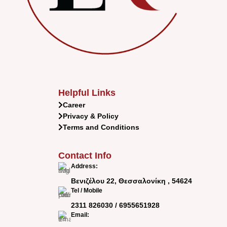
Helpful Links
Career
Privacy & Policy
Terms and Conditions
Contact Info
Address:
Βενιζέλου 22, Θεσσαλονίκη , 54624
Tel / Mobile
2311 826030
/
6955651928
Email: